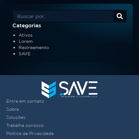
Categorias
Ativos
Lorem
Rastreamento
SAVE
Entre em contato
Sobre
Soluções
Trabalhe conosco
Política de Privacidade