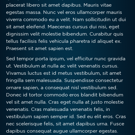
placerat libero sit amet dapibus. Mauris vitae
egestas massa. Nunc vel eros ullamcorper mauris
viverra commodo eu a velit. Nam sollicitudin ut dui
sit amet eleifend. Maecenas cursus dui nisi, eget
dignissim velit molestie bibendum. Curabitur quis
tellus facilisis felis vehicula pharetra id aliquet ex.
Praesent sit amet sapien est.
Sed tempor porta ipsum, vel efficitur nunc gravida
ut. Vestibulum at nulla ac velit venenatis cursus.
Vivamus luctus est id metus vestibulum, sit amet
fringilla sem malesuada. Suspendisse consectetur
ornare sapien, a consequat nisl vestibulum sed.
Donec id tortor commodo eros blandit bibendum
vel sit amet nulla. Cras eget nulla at justo molestie
venenatis. Cras malesuada venenatis felis, in
vestibulum sapien semper id. Sed eu elit eros. Cras
nec scelerisque felis, sit amet dapibus urna. Fusce
dapibus consequat augue ullamcorper egestas.