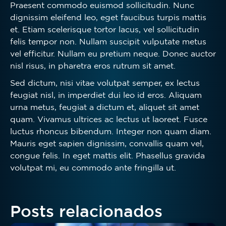
Praesent commodo euismod sollicitudin. Nunc
dignissim eleifend leo, eget faucibus turpis mattis
et. Etiam scelerisque tortor lacus, vel sollicitudin
felis tempor non. Nullam suscipit vulputate metus
vel efficitur. Nullam eu pretium neque. Donec auctor
nisl risus, in pharetra eros rutrum sit amet.
Sed dictum, nisi vitae volutpat semper, ex lectus
feugiat nisl, in imperdiet dui leo id eros. Aliquam
urna metus, feugiat a dictum et, aliquet sit amet
quam. Vivamus ultrices ac lectus ut laoreet. Fusce
luctus rhoncus bibendum. Integer non quam diam.
Mauris eget sapien dignissim, convallis quam vel,
congue felis. In eget mattis elit. Phasellus gravida
volutpat mi, eu commodo ante fringilla ut.
Posts relacionados