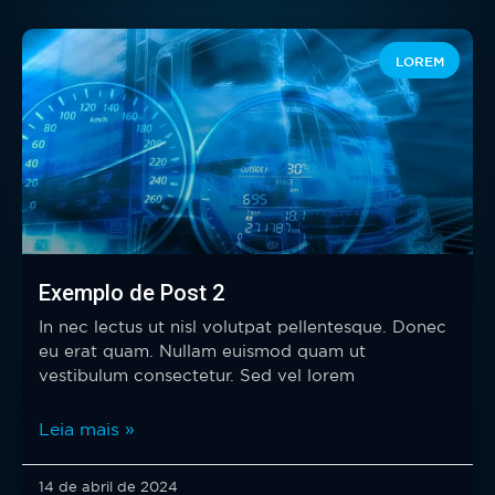
LOREM
Exemplo de Post 2
In nec lectus ut nisl volutpat pellentesque. Donec
eu erat quam. Nullam euismod quam ut
vestibulum consectetur. Sed vel lorem
Leia mais »
14 de abril de 2024